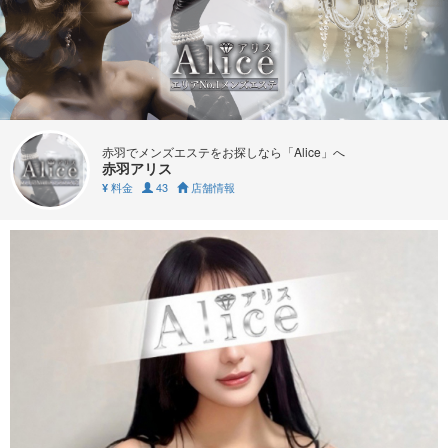
赤羽でメンズエステをお探しなら「Alice」へ
赤羽アリス
料金
43
店舗情報
¥