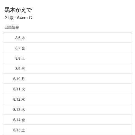
黒木かえで
21歳
164cm
C
出勤情報
8/6 木
8/7 金
8/8 土
8/9 日
8/10 月
8/11 火
8/12 水
8/13 木
8/14 金
8/15 土