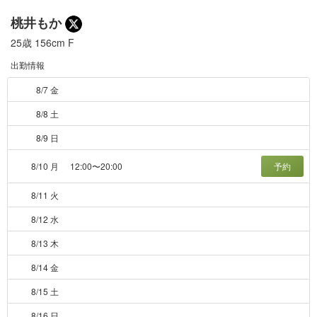
桃井もか
25歳
156cm
F
出勤情報
8/7 金
8/8 土
8/9 日
8/10 月
12:00〜20:00
予約
8/11 火
8/12 水
8/13 木
8/14 金
8/15 土
8/16 日