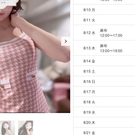
8/10 月
8/11 火
麻布
8/12 水
12:00〜17:00
麻布
8/13 木
13:00〜19:00
8/14 金
8/15 土
8/16 日
8/17 月
8/18 火
8/19 水
8/20 木
8/21 金