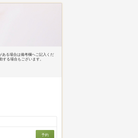
域がある場合は備考欄へご記入くだ
動する場合もございます。
予約