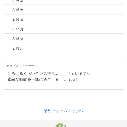
8/15 土
8/16 日
8/17 月
8/18 火
8/19 水
セラピストメッセージ
とろけるくらい全身気持ちよくしちゃいます♡
素敵な時間を一緒に過ごしましょうね！
予約フォームトップへ