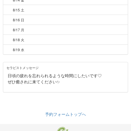
8/15 土
8/16 日
8/17 月
8/18 火
8/19 水
セラピストメッセージ
日頃の疲れを忘れられるような時間にしたいです♡
ぜひ癒されに来てください✨
予約フォームトップへ