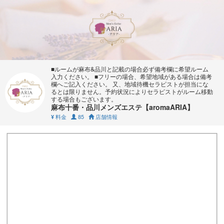
■ルームが麻布&品川と記載の場合必ず備考欄に希望ルーム
入力ください。 ■フリーの場合、希望地域がある場合は備考
欄へご記入ください。 又、地域待機セラピストが担当にな
るとは限りません。予約状況によりセラピストがルーム移動
する場合もございます。
麻布十番・品川メンズエステ【aromaARIA】
料金
85
店舗情報
¥