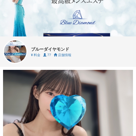
ブルーダイヤモンド
料金
77
店舗情報
¥