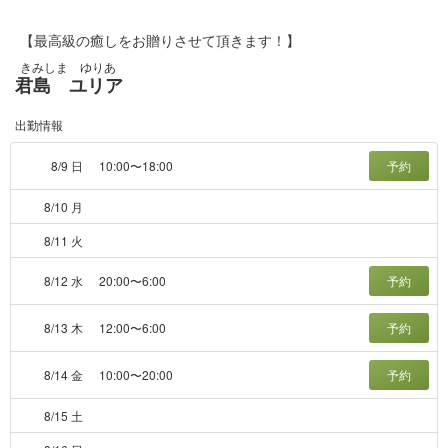
【最高級の癒しをお贈りさせて頂きます！】
きみしま ゆりあ
君島 ユリア
出勤情報
8/9 日
10:00〜18:00
予約
8/10 月
8/11 火
8/12 水
20:00〜6:00
予約
8/13 木
12:00〜6:00
予約
8/14 金
10:00〜20:00
予約
8/15 土