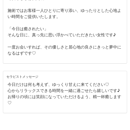
施術ではお客様一人ひとりに寄り添い、ゆったりとした心地よ
い時間をご提供いたします。
「今日は癒されたい」
そんな日に、真っ先に思い浮かべていただきたい女性です♪
一度お会いすれば、その優しさと居心地の良さにきっと夢中に
なるはずです♡
セラピストメッセージ
今日だけは何も考えず、ゆっくり甘えに来てください♡
心からリラックスできる時間を一緒に過ごせたら嬉しいです♪
お帰りの頃には笑顔になっていただけるよう、精一杯癒します
♡