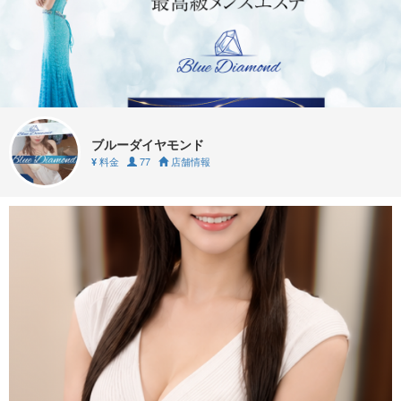
ブルーダイヤモンド
料金
77
店舗情報
¥