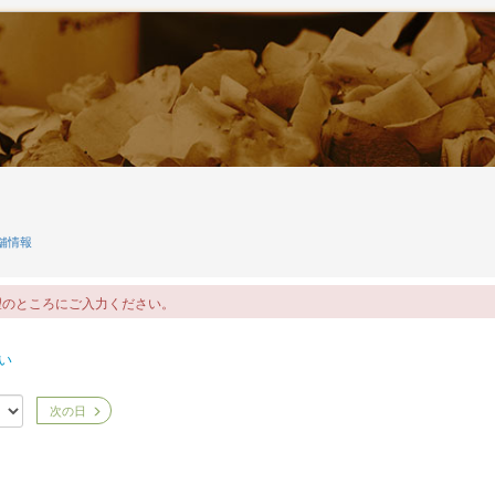
ン
舗情報
望のところにご入力ください。
い
次の日