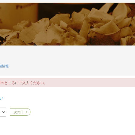
ン
舗情報
望のところにご入力ください。
い
次の日