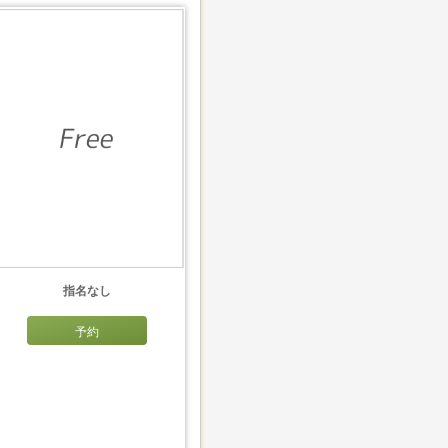
指名なし
予約