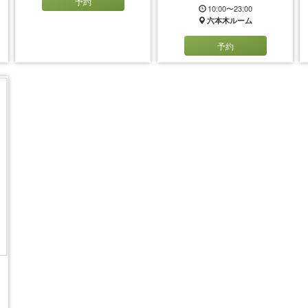
予約
10:00〜23:00
六本木ルーム
予約