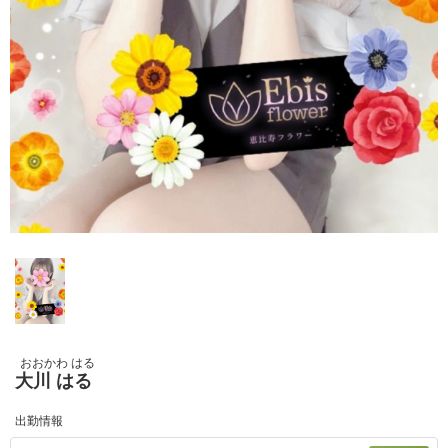
おおかわ はる
大川 はる
出勤情報