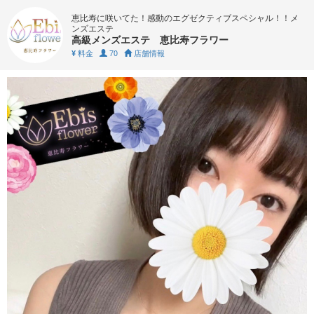
恵比寿に咲いてた！感動のエグゼクティブスペシャル！！メ
ンズエステ
高級メンズエステ 恵比寿フラワー
料金
70
店舗情報
¥