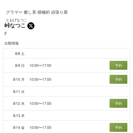
グラマー 癒し系 積極的 頑張り屋
とおげなつこ
峠なつこ
F
出勤情報
8/8 土
8/9 日
10:00〜17:00
予約
8/10 月
10:00〜17:00
予約
8/11 火
8/12 水
10:00〜17:00
予約
8/13 木
8/14 金
10:00〜17:00
予約