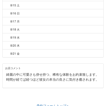
8/15 土
8/16 日
8/17 月
8/18 火
8/19 水
8/20 木
8/21 金
お店コメント
綺麗の中に可愛さも併せ持つ、稀有な体験をお約束致します。
時間が経てば経つほど彼女の本当の良さに気付き癒されます。
予約フォームトップへ