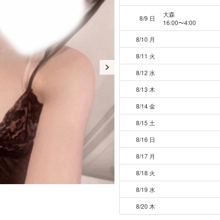
大森
8/9 日
16:00〜4:00
8/10 月
8/11 火
8/12 水
8/13 木
8/14 金
8/15 土
8/16 日
8/17 月
8/18 火
8/19 水
8/20 木