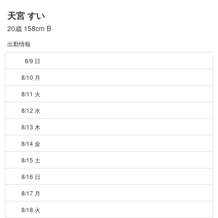
天宮 すい
20歳
158cm
B
出勤情報
8/9 日
8/10 月
8/11 火
8/12 水
8/13 木
8/14 金
8/15 土
8/16 日
8/17 月
8/18 火