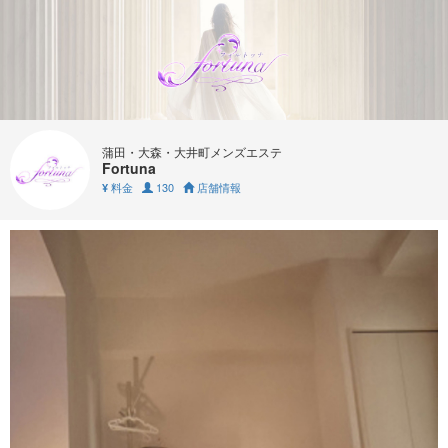
蒲田・大森・大井町メンズエステ
Fortuna
料金
130
店舗情報
¥