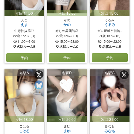
次回 14:50
次回 15:00
次回 15:00
えま
かの
くるみ
えま
かの
くるみ
中毒性抜群♡
癒しの雰囲気◎
ゼロ距離密着施..
22歳
155㎝
(D)
22歳
156㎝
(D)
21歳
157㎝
(E)
11:00〜3:00
15:00〜23:00
15:00〜22:00
名駅ルームB
名駅ルームC
名駅ルームE
予約
予約
予約
名駅A
名駅D
名駅G
次回 18:50
次回 20:00
次回 21:00
こはる
まゆ
みなも
こはる
まゆ
みなも