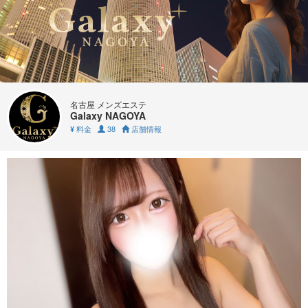
名古屋 メンズエステ
Galaxy NAGOYA
料金
38
店舗情報
¥