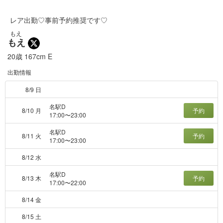
レア出勤♡事前予約推奨です♡
もえ
もえ
20歳
167cm
E
出勤情報
8/9 日
名駅D
8/10 月
予約
17:00〜23:00
名駅D
8/11 火
予約
17:00〜23:00
8/12 水
名駅D
8/13 木
予約
17:00〜22:00
8/14 金
8/15 土