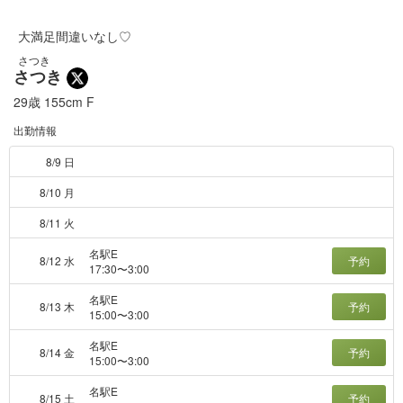
大満足間違いなし♡
さつき
さつき
29歳
155cm
F
出勤情報
8/9 日
8/10 月
8/11 火
名駅E
8/12 水
予約
17:30〜3:00
名駅E
8/13 木
予約
15:00〜3:00
名駅E
8/14 金
予約
15:00〜3:00
名駅E
8/15 土
予約