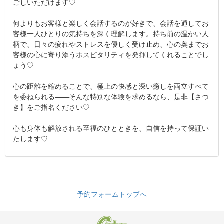
ごしいただけます♡
何よりもお客様と楽しく会話するのが好きで、会話を通してお
客様一人ひとりの気持ちを深く理解します。持ち前の温かい人
柄で、日々の疲れやストレスを優しく受け止め、心の奥までお
客様の心に寄り添うホスピタリティを発揮してくれることでし
ょう♡
心の距離を縮めることで、極上の快感と深い癒しを両立すべて
を委ねられる――そんな特別な体験を求めるなら、是非【さつ
き】をご指名ください♡
心も身体も解放される至福のひとときを、自信を持って保証い
たします♡
予約フォームトップへ