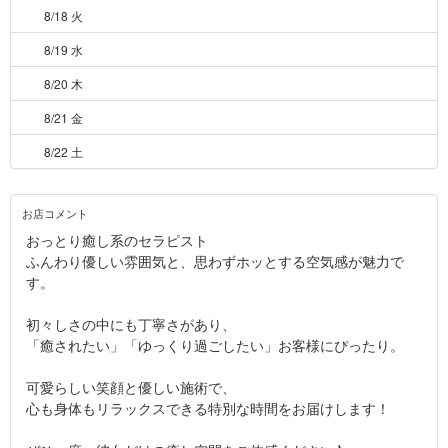
8/18 火
8/19 水
8/20 木
8/21 金
8/22 土
お店コメント
おっとり癒し系のセラピスト
ふんわり優しい雰囲気と、思わずホッとする空気感が魅力で
す。
初々しさの中にも丁寧さがあり、
「癒されたい」「ゆっくり過ごしたい」お客様にぴったり。
可愛らしい笑顔と優しい施術で、
心も身体もリラックスできる特別な時間をお届けします！