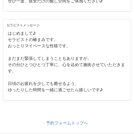
ぜひ一度、彼女だけの癒し空間をご体感ください♪
セラピストメッセージ
はじめまして♪
セラピストの椿まみです。
おっとりマイペースな性格です。
まだまだ緊張してしまうこともありますが、
その分ひとつひとつ丁寧に、心を込めて施術させていただきま
す。
日頃のお疲れを少しでも癒せるよう、
ゆったりした時間を一緒に過ごせたら嬉しいです♪
予約フォームトップへ