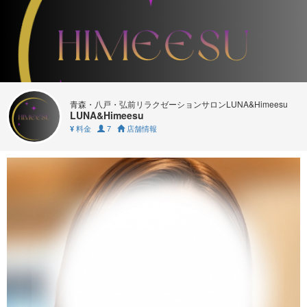
青森・八戸・弘前リラクゼーションサロンLUNA&Himeesu
LUNA&Himeesu
料金
7
店舗情報
¥