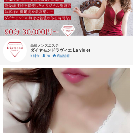
高級メンズエステ
ダイヤモンドラヴィエ La vie et
料金
78
店舗情報
¥