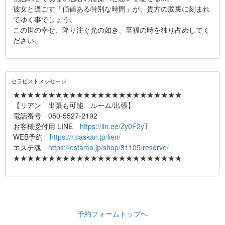
彼女と過ごす「価値ある特別な時間」が、貴方の脳裏に刻まれ
てゆく事でしょう。
この世の幸せ、降り注ぐ光の如き、至福の時を独り占めしてく
ださい。
セラピストメッセージ
★★★★★★★★★★★★★★★★★★★★★★★★
【リアン 出張も可能 ルーム/出張】
電話番号 050-5527-2192
お客様受付用 LINE
https://lin.ee/Zy0F2yT
WEB予約
https://r.caskan.jp/lien/
エステ魂
https://estama.jp/shop/31105/reserve/
★★★★★★★★★★★★★★★★★★★★★★★★
予約フォームトップへ