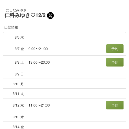
にしなみゆき
仁科みゆき♡12/2
出勤情報
8/6 木
8/7 金
9:00〜21:00
予約
8/8 土
13:00〜23:00
予約
8/9 日
8/10 月
8/11 火
8/12 水
11:00〜21:00
予約
8/13 木
8/14 金