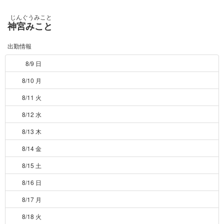
じんぐうみこと
神宮みこと
出勤情報
8/9 日
8/10 月
8/11 火
8/12 水
8/13 木
8/14 金
8/15 土
8/16 日
8/17 月
8/18 火