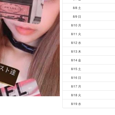
8/8 土
8/9 日
8/10 月
8/11 火
8/12 水
8/13 木
8/14 金
8/15 土
8/16 日
8/17 月
8/18 火
8/19 水