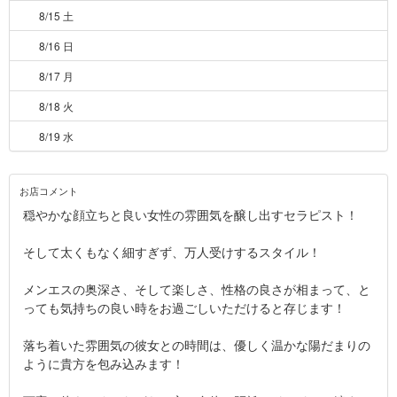
8/15 土
8/16 日
8/17 月
8/18 火
8/19 水
お店コメント
穏やかな顔立ちと良い女性の雰囲気を醸し出すセラピスト！
そして太くもなく細すぎず、万人受けするスタイル！
メンエスの奥深さ、そして楽しさ、性格の良さが相まって、と
っても気持ちの良い時をお過ごしいただけると存じます！
落ち着いた雰囲気の彼女との時間は、優しく温かな陽だまりの
ように貴方を包み込みます！