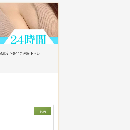
完成度を是非ご体験下さい。
予約