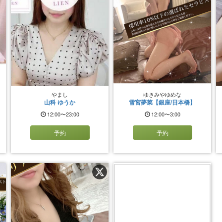
やまし
ゆきみやゆめな
山科 ゆうか
雪宮夢菜【銀座/日本橋】
12:00〜23:00
12:00〜3:00
予約
予約