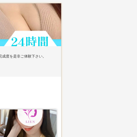
完成度を是非ご体験下さい。