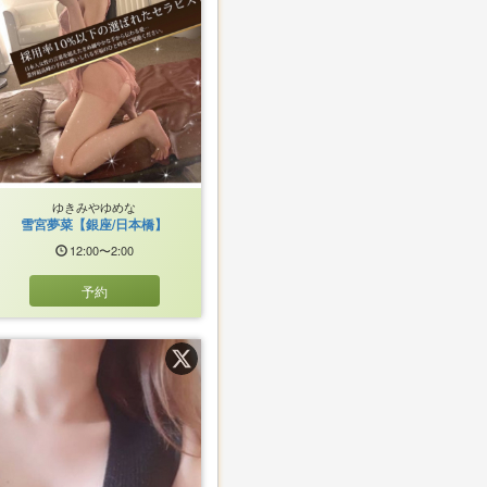
ゆきみやゆめな
雪宮夢菜【銀座/日本橋】
12:00〜2:00
予約