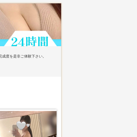
完成度を是非ご体験下さい。