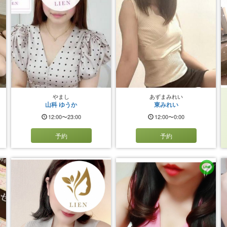
やまし
あずまみれい
山科 ゆうか
東みれい
12:00〜23:00
12:00〜0:00
予約
予約