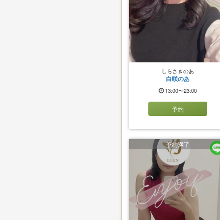
しらさきのあ
白咲のあ
13:00〜23:00
予約
予約満了