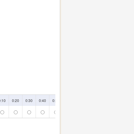
0:10
0:20
0:30
0:40
0:50
1:00
1:10
1:20
1:30
1:40