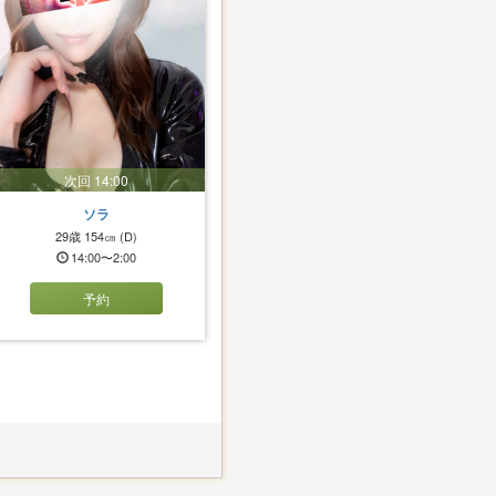
次回 14:00
ソラ
29歳
154㎝
(D)
14:00〜2:00
予約