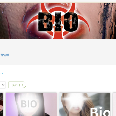
舗情報
い
次の日