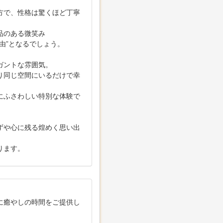
方で、性格は驚くほど丁寧
品のある微笑み
由”となるでしょう。
ガントな雰囲気。
り同じ空間にいるだけで幸
にふさわしい特別な体験で
ずや心に残る煌めく思い出
ります。
に癒やしの時間をご提供し