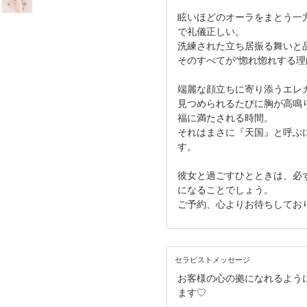
眩いほどのオーラをまとう一
で礼儀正しい。
洗練された立ち居振る舞いと
そのすべてが“惚れ惚れする理
端麗な顔立ちに寄り添うエレ
見つめられるたびに胸が高鳴
福に満たされる時間。
それはまさに『天国』と呼ぶ
す。
彼女と過ごすひとときは、必
になることでしょう。
ご予約、心よりお待ちしてお
セラピストメッセージ
お客様の心の拠になれるよう
ます♡