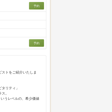
予約
予約
ピストをご紹介いたしま
ピタリティ」
ラス。
というレベルの、希少価値