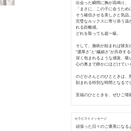
出会った瞬間に胸が高鳴り、
「まさに、この子に会うため
そう確信させる美しさと気品
完璧なルックスに寄り添う温
れる距離感。
どれを取っても超一級。
そして、施術が始まれば彼女
“濃厚さ”と“繊細さ”が共存す
深く包まれるような感覚、吸
心の奥まで静かにほどけてい
のどかさんとのひとときは、
刻まれる特別な時間となるで
至福のひとときを、ぜひご堪
セラピストメッセージ
頑張った日々のご褒美になる