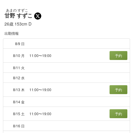
あまの すずこ
甘野 すずこ
26歳
153cm
D
出勤情報
8/9 日
8/10 月
11:00〜19:00
予約
8/11 火
8/12 水
8/13 木
11:00〜19:00
予約
8/14 金
8/15 土
11:00〜19:00
予約
8/16 日