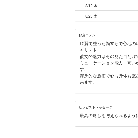
8/19 水
8/20 木
お店コメント
綺麗で整った顔立ちで心地の
ャリスト！
彼女の魅力はその見た目だけ
ミュニケーション能力、高い
す。
渾身的な施術で心も身体も癒
来ます。
セラピストメッセージ
最高の癒しを与えられるよう