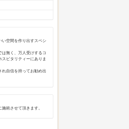
いい空間を作り出すスペシ
では無く、万人受けするコ
ホスピタリティーにありま
され自信を持ってお勧め出
に施術させて頂きます。