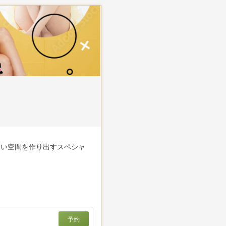
いい空間を作り出すスペシャ
予約