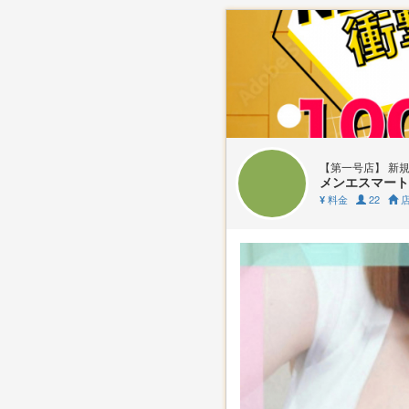
【第一号店】 新規
メンエスマート
料金
22
店
¥