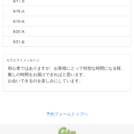
8/17 月
8/18 火
8/19 水
8/20 木
8/21 金
セラピストメッセージ
初心者ではありますが、お客様にとって特別な時間になる様、
癒しの時間をお届けできればと思います。
お会いできるのを楽しみにしています。
予約フォームトップへ