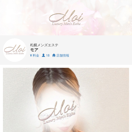
札幌メンズエステ
モア
料金
18
店舗情報
¥