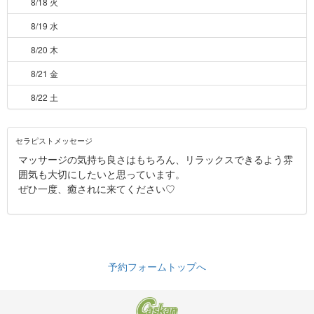
8/18 火
8/19 水
8/20 木
8/21 金
8/22 土
セラピストメッセージ
マッサージの気持ち良さはもちろん、リラックスできるよう雰
囲気も大切にしたいと思っています。
ぜひ一度、癒されに来てください♡
予約フォームトップへ