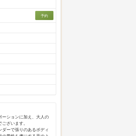
予約
ポーションに加え、大人の
でございます。
ンダーで張りのあるボディ
世の男性を虜にする薬のよ