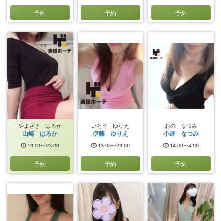
予約
予約
予約
やまざき はるか
いとう ゆりえ
おの なつみ
山崎 はるか
伊藤 ゆりえ
小野 なつみ
13:00〜23:00
13:00〜23:00
14:00〜4:00
予約
予約
予約