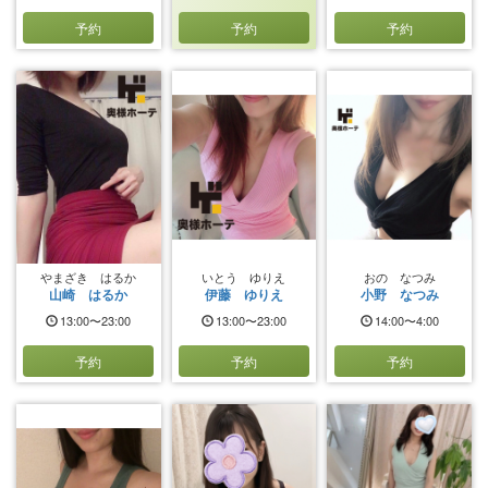
予約
予約
予約
やまざき はるか
いとう ゆりえ
おの なつみ
山崎 はるか
伊藤 ゆりえ
小野 なつみ
13:00〜23:00
13:00〜23:00
14:00〜4:00
予約
予約
予約