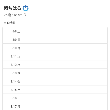
渚ちはる
25歳
161cm
C
出勤情報
8/8 土
8/9 日
8/10 月
8/11 火
8/12 水
8/13 木
8/14 金
8/15 土
8/16 日
8/17 月