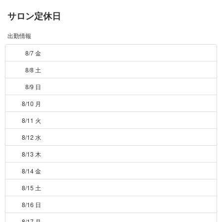
サロン定休日
出勤情報
8/7 金
8/8 土
8/9 日
8/10 月
8/11 火
8/12 水
8/13 木
8/14 金
8/15 土
8/16 日
8/17 月