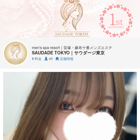
men's spa resort｜笹塚・麻布十番メンズエステ
SAUDADE TOKYO｜サウダージ東京
料金
49
店舗情報
¥