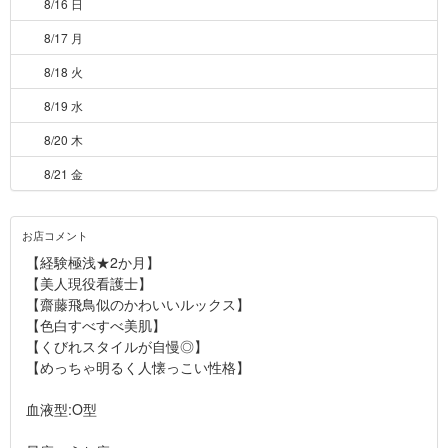
8/16 日
8/17 月
8/18 火
8/19 水
8/20 木
8/21 金
お店コメント
【経験極浅★2か月】
【美人現役看護士】
【齋藤飛鳥似のかわいいルックス】
【色白すべすべ美肌】
【くびれスタイルが自慢◎】
【めっちゃ明るく人懐っこい性格】
血液型:O型