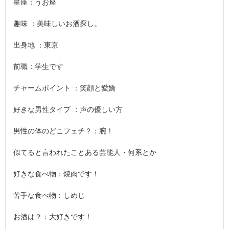
星座：うお座
趣味 ：美味しいお酒探し。
出身地 ：東京
前職：学生です
チャームポイント ：笑顔と愛嬌
好きな男性タイプ ：声の優しい方
男性の体のどこフェチ？：腕！
似てると言われたことある芸能人・何系とか
好きな食べ物：焼肉です！
苦手な食べ物：しめじ
お酒は？：大好きです！