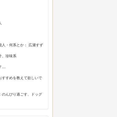
人
能人・何系とか： 広瀬すず
汁、珍味系
す…
おすすめを教えて欲しいで
：のんびり過ごす、ドッグ