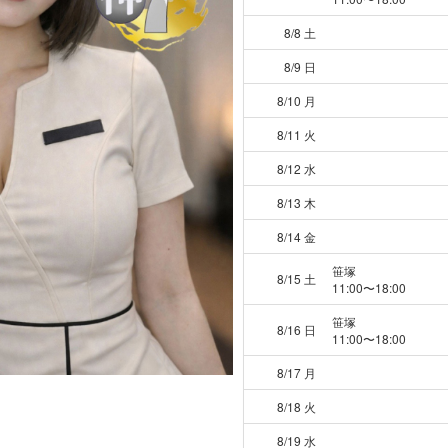
8/8 土
8/9 日
8/10 月
8/11 火
8/12 水
8/13 木
8/14 金
笹塚
8/15 土
11:00〜18:00
笹塚
8/16 日
11:00〜18:00
8/17 月
8/18 火
8/19 水