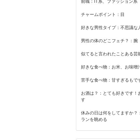
前職：IT系、ファッション系
チャームポイント：目
好きな男性タイプ：不思議な
男性の体のどこフェチ？：腕
似てると言われたことある芸
好きな食べ物：お米、お味噌
苦手な食べ物：甘すぎるもで
お酒は？：とても好きです！
す
休みの日は何をしてますか？
ランを眺める