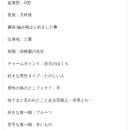
血液型：O型
星座：天秤座
趣味:編み物はじめました🧶
出身地：三重
前職：幼稚園の先生
チャームポイント：目元のほくろ
好きな男性タイプ：たのしい人
男性の体のどこフェチ？：手
似てると言われたことある芸能人・何系とか：
好きな食べ物：フルーツ
苦手な食べ物：辛いもの