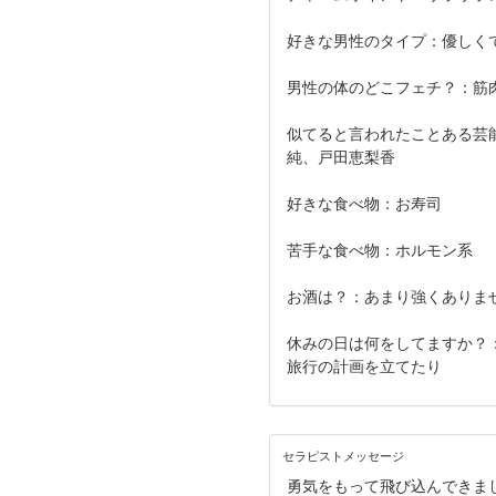
好きな男性のタイプ：優しく
男性の体のどこフェチ？：筋
似てると言われたことある芸
純、戸田恵梨香
好きな食べ物：お寿司
苦手な食べ物：ホルモン系
お酒は？：あまり強くありま
休みの日は何をしてますか？
旅行の計画を立てたり
セラピストメッセージ
勇気をもって飛び込んできま