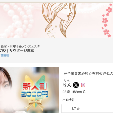
esort｜笹塚・麻布十番メンズエステ
TOKYO｜サウダージ東京
舗情報
完全業界未経験☆有村架純似
りん
りん
23歳
152cm
C
出勤情報
8/7 金