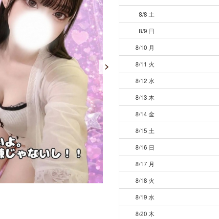
8/8 土
8/9 日
8/10 月
8/11 火
8/12 水
8/13 木
8/14 金
8/15 土
8/16 日
8/17 月
8/18 火
8/19 水
8/20 木