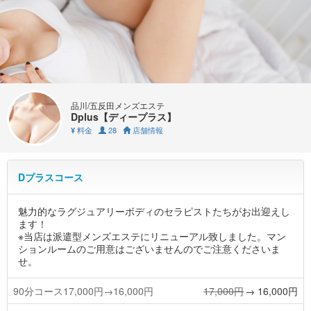
品川/五反田メンズエステ
Dplus【ディープラス】
料金
28
店舗情報
¥
Dプラスコース
魅力的なラグジュアリーボディのセラピストたちがお出迎えし
ます！
※当店は派遣型メンズエステにリニューアル致しました。マン
ションルームのご用意はございませんのでご注意くださいま
せ。
90分コース17,000円→16,000円
17,000円
→ 16,000円