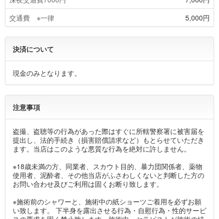
交通費 ※一律
5,000円
決済について
現金のみとなります。
注意事項
盗撮、盗聴等の行為があった際はすぐに所轄警察署に被害届を
提出し、法的手続き（損害賠償請求など）もとらせていただき
ます。当店はこのような悪質な行為を絶対に許しません。
※18歳未満の方、同業者、スカウト目的、暴力団関係者、薬物
使用者、泥酔者、その他当店がふさわしくないと判断した方の
お問い合わせ及びご利用は固くお断り致します。
※施術前のシャワーと、施術中の紙ショーツご着用を必ずお願
い致します。 下半身を露出させる行為・自慰行為・性的サービ