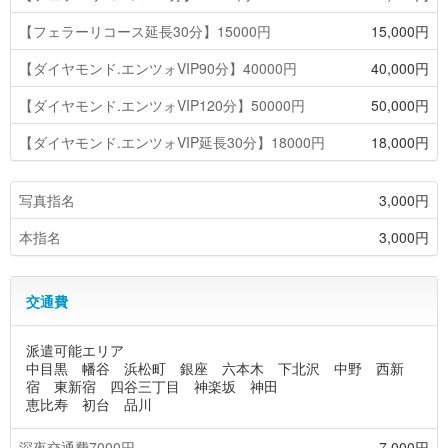
【フェラーリコース延長30分】15000円
15,000円
【ダイヤモンド.エンツォVIP90分】40000円
40,000円
【ダイヤモンド.エンツォVIP120分】50000円
50,000円
【ダイヤモンド.エンツォVIP延長30分】18000円
18,000円
写真指名
3,000円
本指名
3,000円
交通費
派遣可能エリア
中目黒 幡谷 浜松町 銀座 六本木 下北沢 中野 西新
宿 東新宿 四谷三丁目 神楽坂 神田
恵比寿 初台 品川
深夜交通費7000円
7,000円