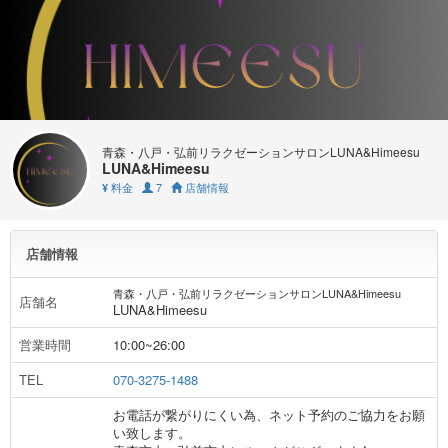
青森・八戸・弘前リラクゼーションサロンLUNA&Himeesu
LUNA&Himeesu
料金
7
店舗情報
¥
店舗情報
青森・八戸・弘前リラクゼーションサロンLUNA&Himeesu
店舗名
LUNA&Himeesu
営業時間
10:00~26:00
TEL
070-3275-1488
お電話が繋がりにくい為、ネット予約のご協力をお願
い致します。